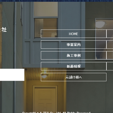
HOME
事業案内
施工事例
新着情報
元請け様へ
Copyright ©
A-TEC Co., Ltd. All Rights Reserved.