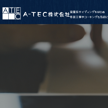
窯業系サイディングをはじめ
外装工事やコーキングも当社